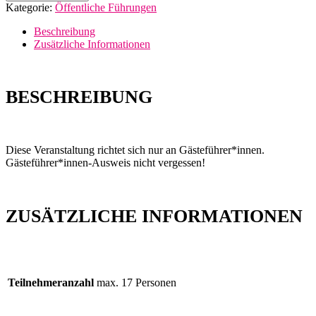
Gästeführer*innen:
Kategorie:
Öffentliche Führungen
Veranstaltung
10.11.2026,
Beschreibung
17:00
Zusätzliche Informationen
Uhr
Menge
BESCHREIBUNG
Diese Veranstaltung richtet sich nur an Gästeführer*innen.
Gästeführer*innen-Ausweis nicht vergessen!
ZUSÄTZLICHE INFORMATIONEN
Teilnehmeranzahl
max. 17 Personen