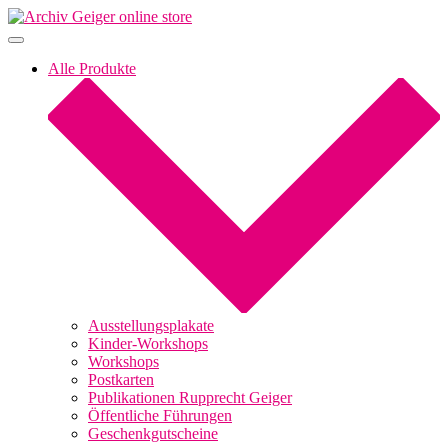
Skip
to
content
Alle Produkte
Ausstellungsplakate
Kinder-Workshops
Workshops
Postkarten
Publikationen Rupprecht Geiger
Öffentliche Führungen
Geschenkgutscheine