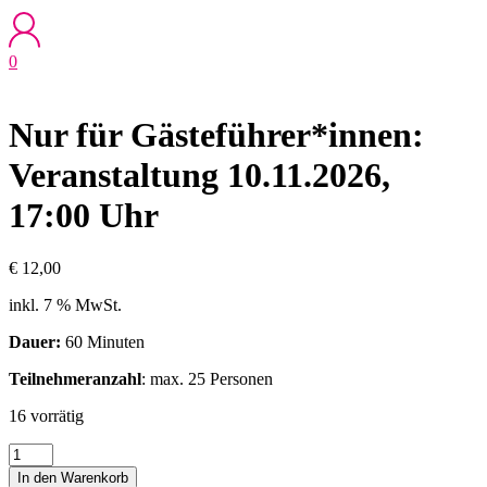
0
Nur für Gästeführer*innen:
Veranstaltung 10.11.2026,
17:00 Uhr
€
12,00
inkl. 7 % MwSt.
Dauer:
60 Minuten
Teilnehmeranzahl
: max. 25 Personen
16 vorrätig
Nur
für
In den Warenkorb